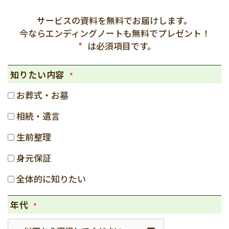
サービスの資料を無料でお届けします。
今ならエンディングノートも無料でプレゼント！
*
は必須項目です。
知りたい内容
*
お葬式・お墓
相続・遺言
生前整理
身元保証
全体的に知りたい
年代
*