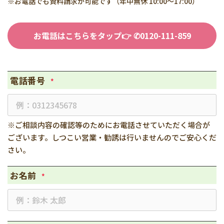
※お電話でも資料請求が可能です（年中無休 10:00～17:00）
お電話はこちらをタップ👉 ✆0120-111-859
電話番号
*
※ご相談内容の確認等のためにお電話させていただく場合が
ございます。しつこい営業・勧誘は行いませんのでご安心くだ
さい。
お名前
*