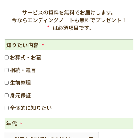
サービスの資料を無料でお届けします。
今ならエンディングノートも無料でプレゼント！
*
は必須項目です。
知りたい内容
*
お葬式・お墓
相続・遺言
生前整理
身元保証
全体的に知りたい
年代
*