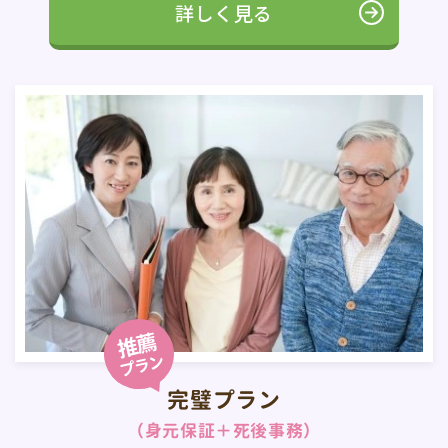
詳しく見る
完璧プラン
（身元保証＋死後事務）