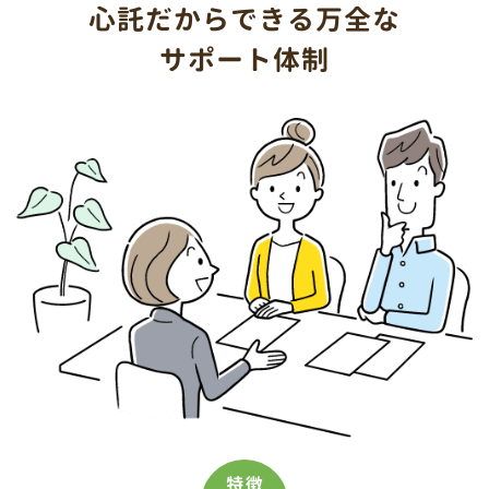
心託だから
できる
万全な
サポート体制