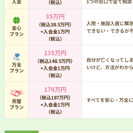
1つの窓口で全て相談
入会
（税込）
35万円
入院・施設入居に緊
（税込38.5万円）
安心
できない・できるか
+入会金1万円
プラン
（税込）
135万円
自分が亡くなってし
（税込148.5万円）
万全
いけど、方法がわか
+入会金1万円
プラン
（税込）
170万円
（税込187万円）
すべてを安心・万全
完璧
+入会金1万円
プラン
（税込）