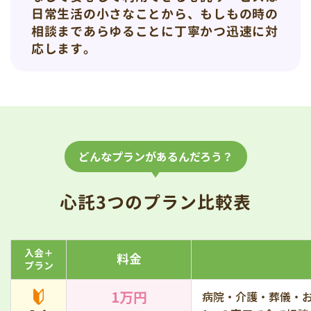
日常生活の小さなことから、もしもの時の
相談まであらゆることに丁寧かつ迅速に対
応します。
どんなプランがあるんだろう？
心託3つのプラン比較表
入会＋
料金
プラン
1万円
病院・介護・葬儀・