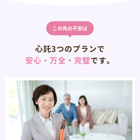
この先の不安は
心託3つのプランで
安心・万全・完璧
です。