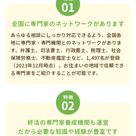
全国に
専門家の
ネットワークが
あります
あらゆる相談にしっかり対応できるよう、全国各
地に専門家・専門機関とのネットワークがありま
す。弁護士、司法書士、行政書士、税理士、社会
保険労務士、不動産鑑定士など、1,497名が登録
（2023年12月時点）。お住まいの地域で信頼でき
る専門家をご紹介することが可能です。
終活の
専門家
養成機関も
運営
だから
必要な
知識や
経験が
豊富です