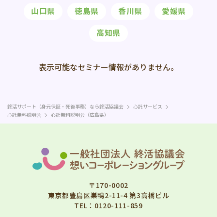
山口県
徳島県
香川県
愛媛県
高知県
表示可能な
セミナー情報が
ありません。
終活サポート（身元保証・死後事務）なら終活協議会
心託サービス
心託無料説明会
心託無料説明会（広島県）
〒170-0002
東京都豊島区巣鴨2-11-4 第3高橋ビル
TEL：
0120-111-859