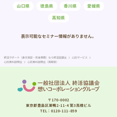
山口県
徳島県
香川県
愛媛県
高知県
表示可能な
セミナー情報が
ありません。
終活サポート（身元保証・死後事務）なら終活協議会
心託サービス
心託無料説明会
心託無料説明会（鳥取県）
〒170-0002
東京都豊島区巣鴨2-11-4 第3高橋ビル
TEL：
0120-111-859