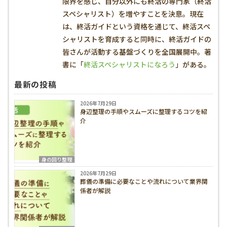
限界を感じ、自分以外にも終活の専門家（終活
スペシャリスト）を増やすことを決意。現在
は、終活ガイドという資格を通じて、終活スペ
シャリストを育成すると同時に、終活ガイドの
皆さんが活動する基盤づくりを全国展開中。著
書に「
終活スペシャリストになろう
」がある。
最新の投稿
2026年7月29日
身辺整理の手順やスムーズに整理するコツを紹
介
身の回り整理
2026年7月29日
葬儀の準備に必要なことや流れについて業界関
係者が解説