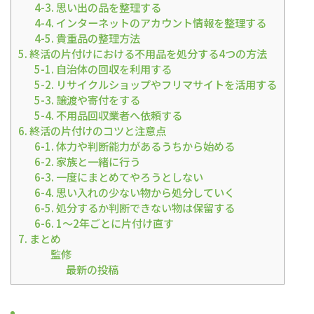
4-3. 思い出の品を整理する
4-4. インターネットのアカウント情報を整理する
4-5. 貴重品の整理方法
5. 終活の片付けにおける不用品を処分する4つの方法
5-1. 自治体の回収を利用する
5-2. リサイクルショップやフリマサイトを活用する
5-3. 譲渡や寄付をする
5-4. 不用品回収業者へ依頼する
6. 終活の片付けのコツと注意点
6-1. 体力や判断能力があるうちから始める
6-2. 家族と一緒に行う
6-3. 一度にまとめてやろうとしない
6-4. 思い入れの少ない物から処分していく
6-5. 処分するか判断できない物は保留する
6-6. 1～2年ごとに片付け直す
7. まとめ
監修
最新の投稿