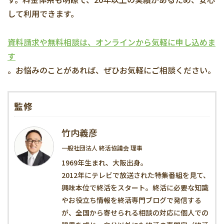
して利用できます。
資料請求や無料相談は、オンラインから気軽に申し込めま
す
。お悩みのことがあれば、ぜひお気軽にご相談ください。
監修
竹内義彦
一般社団法人 終活協議会 理事
1969年生まれ、大阪出身。
2012年にテレビで放送された特集番組を見て、
興味本位で終活をスタート。終活に必要な知識
やお役立ち情報を終活専門ブログで発信する
が、全国から寄せられる相談の対応に個人での