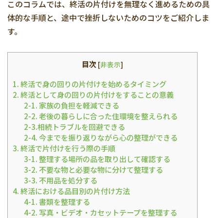
このコラムでは、終活の片付けを無理なく進めるための具
体的な手順と、途中で挫折しないためのコツをご紹介しま
す。
目次
[
非表示
]
1. 終活で身の回りの片付けを始めるタイミング
2. 終活として身の回りの片付けをすることの意義
2-1. 家族の負担を軽減できる
2-2. 老後の暮らしに合った住環境を整えられる
2-3.相続トラブルを回避できる
2-4. 今までを振り返りながら心の整理ができる
3. 終活で片付けを行う際の手順
3-1. 整理する場所の品を取り出して確認する
3-2. 不要な物と必要な物に分けて整理する
3-3. 不用品を処分する
4. 終活における品目別の片付け方法
4-1. 書類を整理する
4-2. 写真・ビデオ・カセットテープを整理する