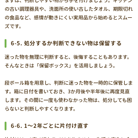
の古い調理器具や、洗面所の使い古したタオル、期限切れ
の食品など、感情が動きにくい実用品から始めるとスムー
ズです。
6-5. 処分するか判断できない物は保留する
迷った物を無理に判断すると、後悔することもあります。
そんなときは「保留ボックス」を活用しましょう。
段ボール箱を用意し、判断に迷った物を一時的に保管しま
す。箱に日付を書いておき、3か月後や半年後に再度見直
します。その間に一度も使わなかった物は、処分しても困
らないと判断しやすくなります。
6-6. 1～2年ごとに片付け直す