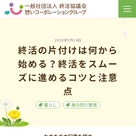
2026年5月14日
終活の片付けは何から
始める？終活をスムー
ズに進めるコツと注意
点
暮らし
身の回り整理