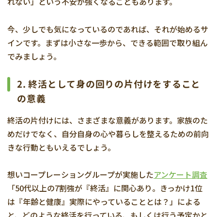
れない」という不安が強くなることもあります。
今、少しでも気になっているのであれば、それが始めるサ
インです。まずは小さな一歩から、できる範囲で取り組ん
でみましょう。
2. 終活として身の回りの片付けをすること
の意義
終活の片付けには、さまざまな意義があります。家族のた
めだけでなく、自分自身の心や暮らしを整えるための前向
きな行動ともいえるでしょう。
想いコープレーショングループが実施した
アンケート調査
「50代以上の7割強が『終活』に関心あり。きっかけ1位
は『年齢と健康』実際にやっていることとは？」による
と、どのような終活を行っている、もしくは行う予定かと