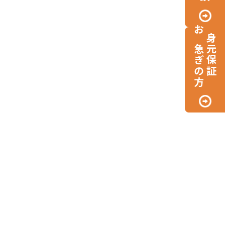
お急ぎの方
身元保証