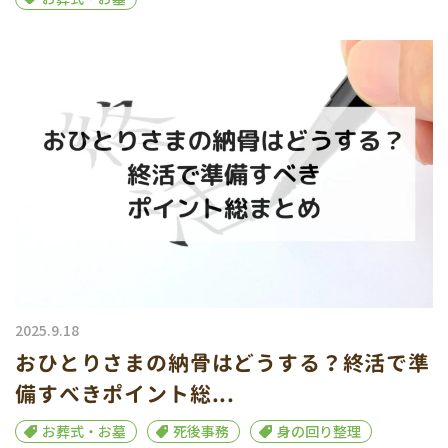
2025.9.18
おひとりさまの納骨はどうする？終活で準
備すべきポイント総...
お葬式・お墓
死後事務
身の回り整理