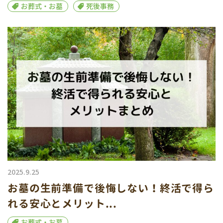
お葬式・お墓
死後事務
2025.9.25
お墓の生前準備で後悔しない！終活で得ら
れる安心とメリット...
お葬式・お墓