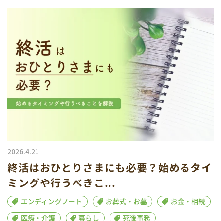
2026.4.21
終活はおひとりさまにも必要？始めるタイ
ミングや行うべきこ...
エンディングノート
お葬式・お墓
お金・相続
医療・介護
暮らし
死後事務