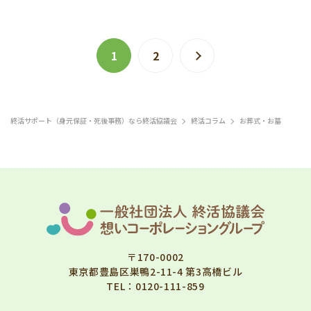
1
2
終活サポート（身元保証・死後事務）なら終活協議会
終活コラム
お葬式・お墓
〒170-0002
東京都豊島区巣鴨2-11-4 第3高橋ビル
TEL：
0120-111-859