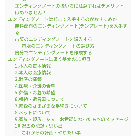
エンディングノートの扱い方に注意すればデメリット
はありません！
エンディングノートはどこで入手するのがおすすめか
無料配布のエンディングノート(テンプレート)を入手す
る
市販のエンディングノートを購入する
市販のエンディングノートの選び方
自分でエンディングノートを作成する
エンディングノートに書く基本の11項目
1.本人の基本情報
2.本人の医療情報
3.財産の情報
4.医療・介護の希望
5.葬儀・お墓の希望
6.相続・遺言書について
7.死後のさまざまな手続きについて
8.ペットについて
9.家族・親族、友人、お世話になった方へのメッセージ
10.過去の記録・思い出
11.これからの計画・やりたい事