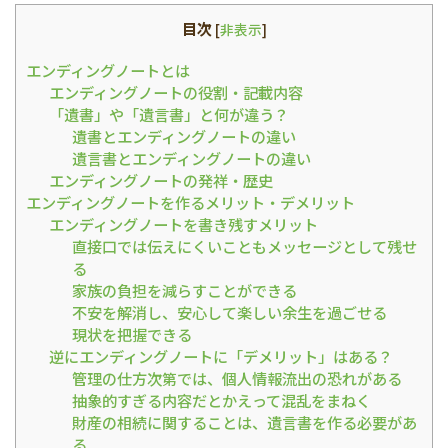
目次
[
非表示
]
エンディングノートとは
エンディングノートの役割・記載内容
「遺書」や「遺言書」と何が違う？
遺書とエンディングノートの違い
遺言書とエンディングノートの違い
エンディングノートの発祥・歴史
エンディングノートを作るメリット・デメリット
エンディングノートを書き残すメリット
直接口では伝えにくいこともメッセージとして残せ
る
家族の負担を減らすことができる
不安を解消し、安心して楽しい余生を過ごせる
現状を把握できる
逆にエンディングノートに「デメリット」はある？
管理の仕方次第では、個人情報流出の恐れがある
抽象的すぎる内容だとかえって混乱をまねく
財産の相続に関することは、遺言書を作る必要があ
る