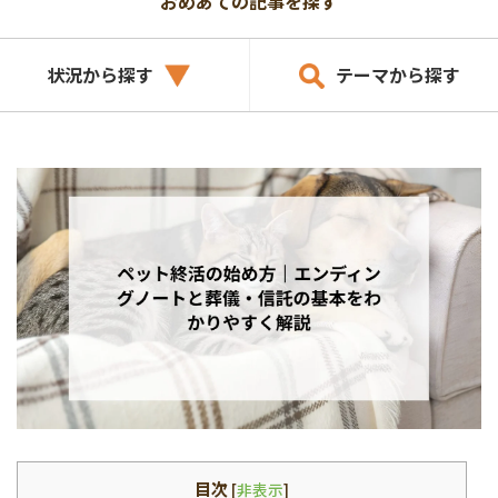
おめあての記事を探す
状況から探す
テーマから探す
目次
[
非表示
]