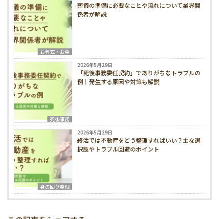
葬儀の準備に必要なことや流れについて業界関
係者が解説
お葬式・お墓
2026年5月29日
「死後事務委任契約」でありがちなトラブルの
例丨発生する原因や対策も解説
死後事務
2026年5月29日
終活では不動産をどう整理すればいい？主な選
択肢やトラブル回避のポイント
身の回り整理