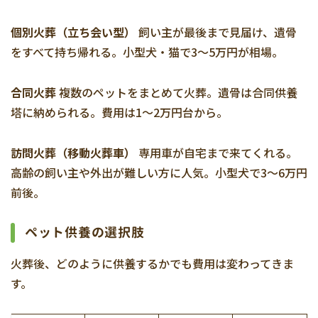
個別火葬（立ち会い型）
飼い主が最後まで見届け、遺骨
をすべて持ち帰れる。小型犬・猫で3〜5万円が相場。
合同火葬
複数のペットをまとめて火葬。遺骨は合同供養
塔に納められる。費用は1〜2万円台から。
訪問火葬（移動火葬車）
専用車が自宅まで来てくれる。
高齢の飼い主や外出が難しい方に人気。小型犬で3〜6万円
前後。
ペット供養の選択肢
火葬後、どのように供養するかでも費用は変わってきま
す。