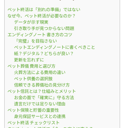
ペット終活は「別れの準備」ではない
なぜ今、ペット終活が必要なのか？
データが示す現実
引き取り手が見つからない問題
エンディングノート 書き方のコツ
「完璧」を目指さない
ペットエンディングノートに書くべきこと
紙？デジタル？どちらが良い？
更新を忘れずに
ペット葬儀 費用と選び方
火葬方法による費用の違い
ペット供養の選択肢
信頼できる葬儀社の見分け方
ペット信託とは？仕組みとメリット
お金の面で「確実に」守る方法
遺言だけでは足りない理由
ペット保険と貯蓄の重要性
身元保証サービスとの連携
ペット終活 チェックリスト