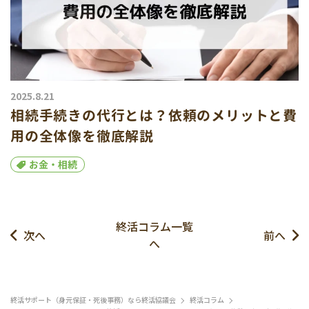
2025.8.21
相続手続きの代行とは？依頼のメリットと費
用の全体像を徹底解説
お金・相続
終活コラム一覧
次へ
前へ
へ
終活サポート（身元保証・死後事務）なら終活協議会
終活コラム