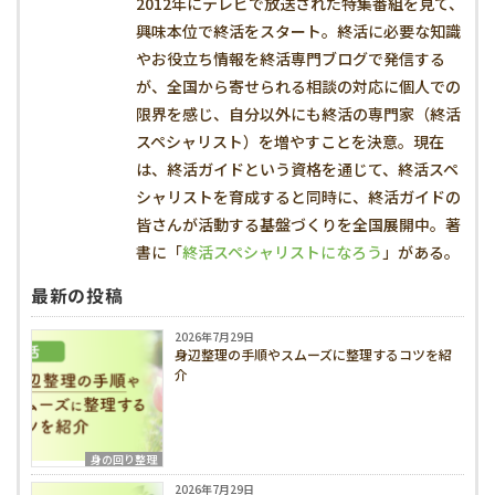
2012年にテレビで放送された特集番組を見て、
興味本位で終活をスタート。終活に必要な知識
やお役立ち情報を終活専門ブログで発信する
が、全国から寄せられる相談の対応に個人での
限界を感じ、自分以外にも終活の専門家（終活
スペシャリスト）を増やすことを決意。現在
は、終活ガイドという資格を通じて、終活スペ
シャリストを育成すると同時に、終活ガイドの
皆さんが活動する基盤づくりを全国展開中。著
書に「
終活スペシャリストになろう
」がある。
最新の投稿
2026年7月29日
身辺整理の手順やスムーズに整理するコツを紹
介
身の回り整理
2026年7月29日