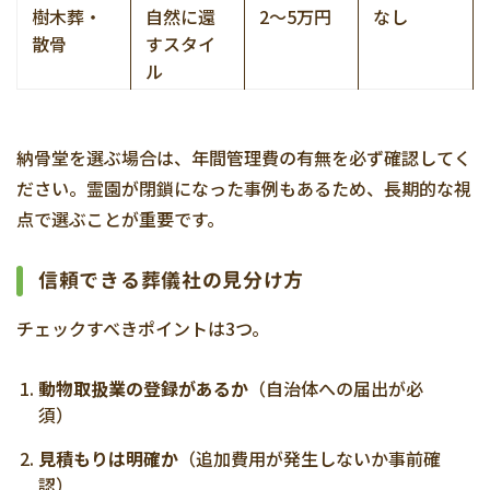
樹木葬・
自然に還
2〜5万円
なし
散骨
すスタイ
ル
納骨堂を選ぶ場合は、年間管理費の有無を必ず確認してく
ださい。霊園が閉鎖になった事例もあるため、長期的な視
点で選ぶことが重要です。
信頼できる葬儀社の見分け方
チェックすべきポイントは3つ。
動物取扱業の登録があるか
（自治体への届出が必
須）
見積もりは明確か
（追加費用が発生しないか事前確
認）