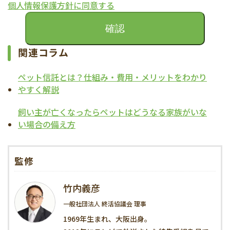
個人情報保護方針に同意する
関連コラム
ペット信託とは？仕組み・費用・メリットをわかり
やすく解説
飼い主が亡くなったらペットはどうなる家族がいな
い場合の備え方
監修
竹内義彦
一般社団法人 終活協議会 理事
1969年生まれ、大阪出身。