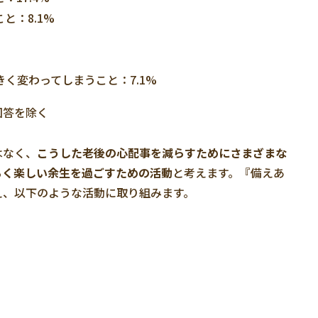
と：8.1%
く変わってしまうこと：7.1%
回答を除く
はなく、
こうした老後の心配事を減らすためにさまざまな
るく楽しい余生を過ごすための活動
と考えます。『備えあ
え、以下のような活動に取り組みます。