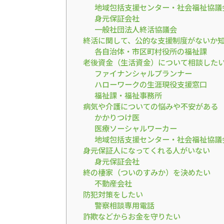
地域包括支援センター・社会福祉協議
身元保証会社
一般社団法人終活協議会
終活に関して、公的な支援制度がないか
各自治体・市区町村役所の福祉課
老後資金（生活資金）について相談した
ファイナンシャルプランナー
ハローワークの生涯現役支援窓口
福祉課・福祉事務所
病気や介護についての悩みや不安がある
かかりつけ医
医療ソーシャルワーカー
地域包括支援センター・社会福祉協議
身元保証人になってくれる人がいない
身元保証会社
終の棲家（ついのすみか）を決めたい
不動産会社
防犯対策をしたい
警察相談専用電話
詐欺などからお金を守りたい