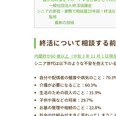
一般社団法人終活協議会
シニアの原宿・巣鴨で相談歴20年超！終活
監修
最新の投稿
終活について相談する
内閣府が60 歳以上（令和３年 11 月 1 日現在
シニア世代は以下のような不安を抱えてい
自分や配偶者の健康や病気のこと：70.3
介護が必要になること：60.3%
生活のための収入のこと：31.9%
子供や孫などの将来：29.7%
お墓の管理や相続のこと：22.8%
社会の仕組みが大きく変わってしまうこと：