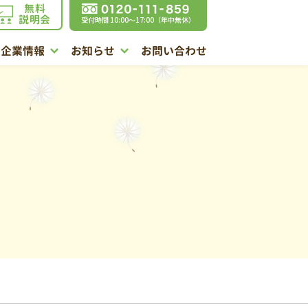
無料
説明会
受付時間 10:00〜17:00（年中無休）
企業情報
お知らせ
お問い合わせ
相
介