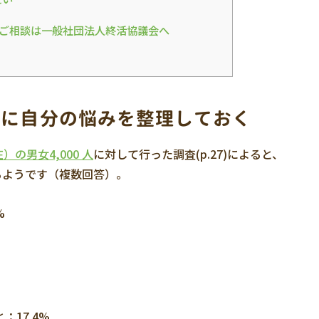
のご相談は一般社団法人終活協議会へ
前に自分の悩みを整理しておく
）の男女4,000 人
に対して行った調査(p.27)によると、
るようです（複数回答）。
%
17.4%