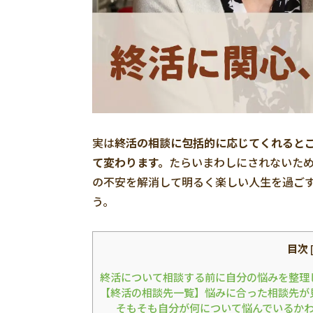
実は
終活の相談に包括的に応じてくれると
て変わります。
たらいまわしにされないた
の不安を解消して明るく楽しい人生を過ご
う。
目次
終活について相談する前に自分の悩みを整理
【終活の相談先一覧】悩みに合った相談先が
そもそも自分が何について悩んでいるか