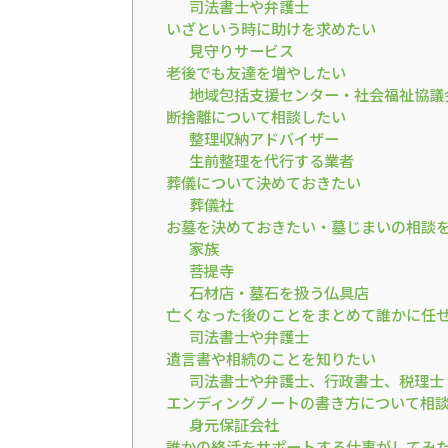
司法書士や弁護士
いざという時に助けを求めたい
見守りサービス
老後でも友達を増やしたい
地域包括支援センター・社会福祉協議
断捨離について相談したい
整理収納アドバイザー
生前整理を代行する業者
葬儀について決めておきたい
葬儀社
お墓を決めておきたい・墓じまいの相談
家族
菩提寺
石材店・墓石を扱う仏具店
亡くなった後のことをまとめて誰かに任
司法書士や弁護士
遺言書や相続のことを知りたい
司法書士や弁護士、行政書士、税理士
エンディングノートの書き方について相
身元保証会社
誰かの終活をサポートする仕事がしてみ