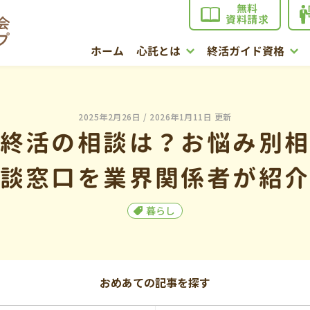
無料
資料請求
ホーム
心託とは
終活ガイド資格
2025年2月26日
/ 2026年1月11日 更新
終活の相談は？お悩み別
談窓口を業界関係者が紹
暮らし
おめあての記事を探す