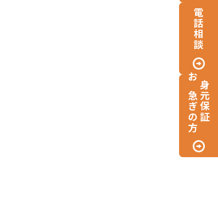
電話相談
お急ぎの方
身元保証