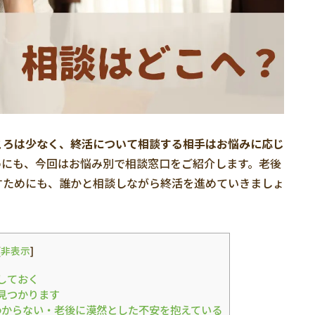
ころは少なく、終活について相談する相手はお悩みに応じ
めにも、今回はお悩み別で相談窓口をご紹介します。老後
すためにも、誰かと相談しながら終活を進めていきましょ
[
非表示
]
しておく
見つかります
わからない・老後に漠然とした不安を抱えている