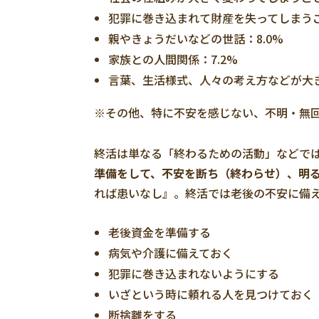
犯罪に巻き込まれて財産を失ってしまうこ
親やきょうだいなどの世話：8.0%
家族との人間関係：7.2%
言葉、生活様式、人々の考え方などが大き
※その他、特に不安を感じない、不明・無
終活は単なる「終わるための活動」などで
準備をして、不安を断ち（終わらせ）、明
れば患いなし』。終活では老後の不安に備
老後資金を準備する
病気や介護に備えておく
犯罪に巻き込まれないようにする
いざという時に頼れる人を見つけておく
断捨離をする