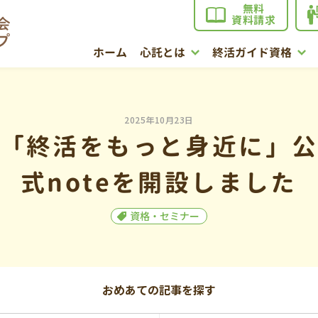
無料
資料請求
ホーム
心託とは
終活ガイド資格
2025年10月23日
「終活をもっと身近に」
式noteを開設しました
資格・セミナー
おめあての記事を探す