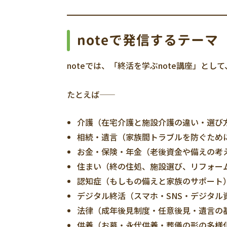
noteで発信するテーマ
noteでは、「終活を学ぶnote講座」と
たとえば――
介護（在宅介護と施設介護の違い・選び
相続・遺言（家族間トラブルを防ぐため
お金・保険・年金（老後資金や備えの考
住まい（終の住処、施設選び、リフォー
認知症（もしもの備えと家族のサポート
デジタル終活（スマホ・SNS・デジタル
法律（成年後見制度・任意後見・遺言の
供養（お墓・永代供養・葬儀の形の多様