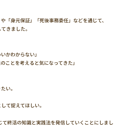
」や「身元保証」「死後事務委任」などを通じて、
してきました。
いいかわからない」
親のことを考えると気になってきた」
きたい。
、
として捉えてほしい。
通じて終活の知識と実践法を発信していくことにしまし