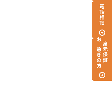
電話相談
お急ぎの方
身元保証