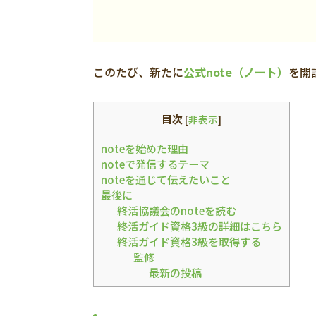
このたび、新たに
公式note（ノート）
を開
目次
[
非表示
]
noteを始めた理由
noteで発信するテーマ
noteを通じて伝えたいこと
最後に
終活協議会のnoteを読む
終活ガイド資格3級の詳細はこちら
終活ガイド資格3級を取得する
監修
最新の投稿