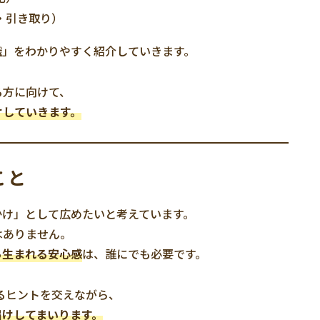
・引き取り）
識」をわかりやすく紹介していきます。
る方に向けて、
けしていきます。
こと
かけ」として広めたいと考えています。
はありません。
ら生まれる安心感
は、誰にでも必要です。
れるヒントを交えながら、
届けしてまいります。