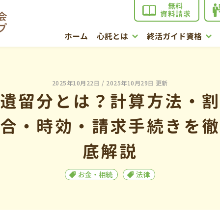
無料
資料請求
ホーム
心託とは
終活ガイド資格
2025年10月22日
/ 2025年10月29日 更新
遺留分とは？計算方法・
合・時効・請求手続きを
底解説
お金・相続
法律