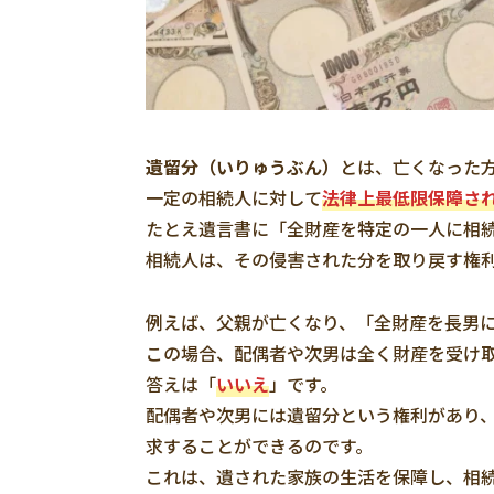
遺留分（いりゅうぶん）
とは、亡くなった
一定の相続人に対して
法律上最低限保障さ
たとえ遺言書に「全財産を特定の一人に相
相続人は、その侵害された分を取り戻す権
例えば、父親が亡くなり、「全財産を長男
この場合、配偶者や次男は全く財産を受け
答えは「
いいえ
」です。
配偶者や次男には遺留分という権利があり
求することができるのです。
これは、遺された家族の生活を保障し、相