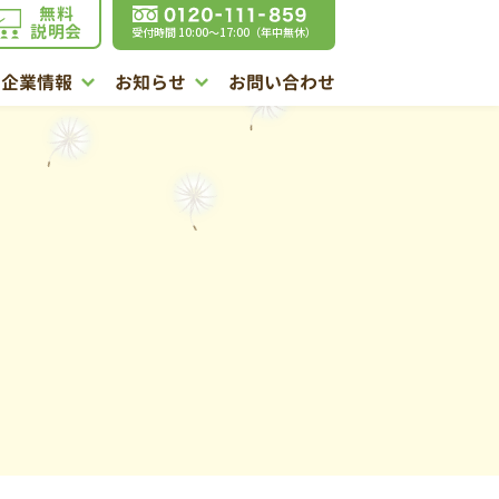
無料
説明会
受付時間 10:00〜17:00（年中無休）
企業情報
お知らせ
お問い合わせ
割
徹