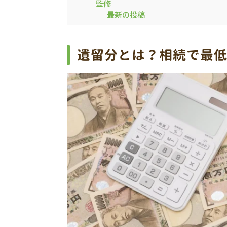
監修
最新の投稿
遺留分とは？相続で最