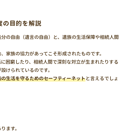
度の目的を解説
処分の自由（遺言の自由）と、遺族の生活保障や相続人間
。
合、家族の協力があってこそ形成されたものです。
活に困窮したり、相続人間で深刻な対立が生まれたりする
が設けられているのです。
族の生活を守るためのセーフティーネット
と言えるでしょ
あります。