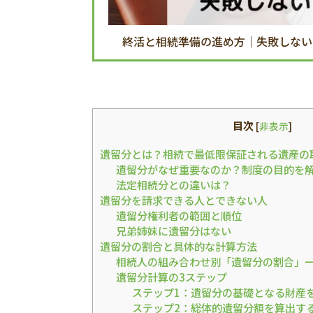
終活と相続準備の進め方｜失敗しない
目次
[
非表示
]
遺留分とは？相続で最低限保証される遺産の
遺留分がなぜ重要なのか？制度の目的を
法定相続分との違いは？
遺留分を請求できる人とできない人
遺留分権利者の範囲と順位
兄弟姉妹に遺留分はない
遺留分の割合と具体的な計算方法
相続人の組み合わせ別「遺留分の割合」
遺留分計算の3ステップ
ステップ1：遺留分の基礎となる財産
ステップ2：総体的遺留分額を算出す