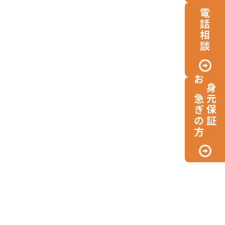
電話相談
お急ぎの方
身元保証