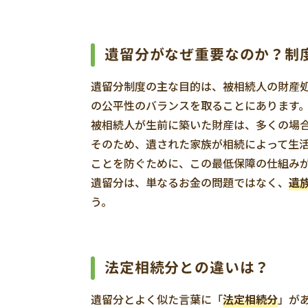
遺留分がなぜ重要なのか？制
遺留分制度の主な目的は、被相続人の財産
の公平性のバランスを取ることにあります
被相続人が生前に築いた財産は、多くの場
そのため、遺された家族が相続によって生
ことを防ぐために、この最低保障の仕組み
遺留分は、単なるお金の問題ではなく、
遺
う。
法定相続分との違いは？
遺留分とよく似た言葉に「
法定相続分
」が