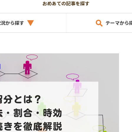
おめあての記事を探す
状況から探す
テーマから