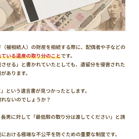
方（被相続人）の財産を相続する際に、配偶者や子などの
れている遺産の取り分のこと
です。
続させる」と書かれていたとしても、遺留分を侵害された
利があります。
に」という遺言書が見つかったとします。
取れないのでしょうか？
、長男に対して「最低限の取り分は渡してください」と請
続における極端な不公平を防ぐための重要な制度です。