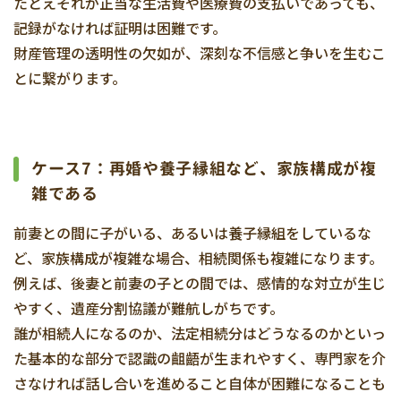
たとえそれが正当な生活費や医療費の支払いであっても、
記録がなければ証明は困難です。
財産管理の透明性の欠如が、深刻な不信感と争いを生むこ
とに繋がります。
ケース7：再婚や養子縁組など、家族構成が複
雑である
前妻との間に子がいる、あるいは養子縁組をしているな
ど、家族構成が複雑な場合、相続関係も複雑になります。
例えば、後妻と前妻の子との間では、感情的な対立が生じ
やすく、遺産分割協議が難航しがちです。
誰が相続人になるのか、法定相続分はどうなるのかといっ
た基本的な部分で認識の齟齬が生まれやすく、専門家を介
さなければ話し合いを進めること自体が困難になることも