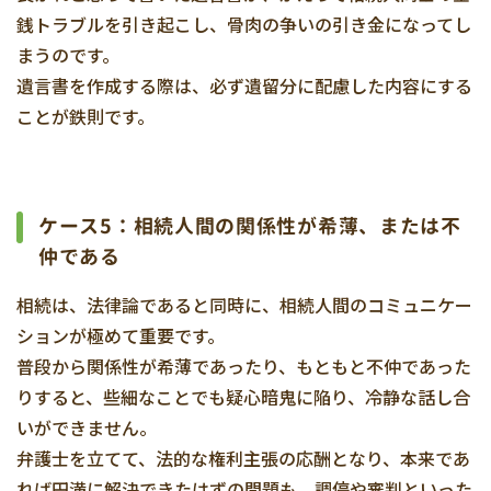
銭トラブルを引き起こし、骨肉の争いの引き金になってし
まうのです。
遺言書を作成する際は、必ず遺留分に配慮した内容にする
ことが鉄則です。
ケース5：相続人間の関係性が希薄、または不
仲である
相続は、法律論であると同時に、相続人間のコミュニケー
ションが極めて重要です。
普段から関係性が希薄であったり、もともと不仲であった
りすると、些細なことでも疑心暗鬼に陥り、冷静な話し合
いができません。
弁護士を立てて、法的な権利主張の応酬となり、本来であ
れば円満に解決できたはずの問題も、調停や審判といった