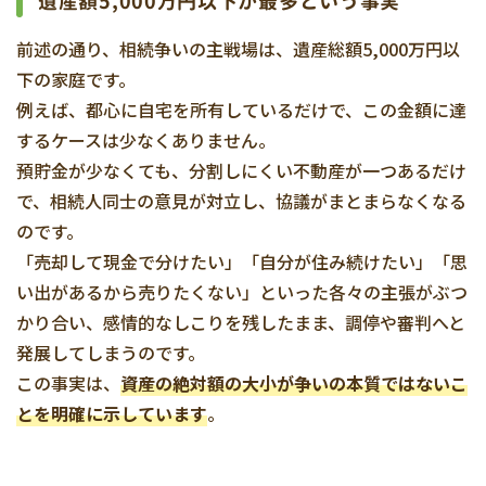
遺産額5,000万円以下が最多という事実
前述の通り、相続争いの主戦場は、遺産総額5,000万円以
下の家庭です。
例えば、都心に自宅を所有しているだけで、この金額に達
するケースは少なくありません。
預貯金が少なくても、分割しにくい不動産が一つあるだけ
で、相続人同士の意見が対立し、協議がまとまらなくなる
のです。
「売却して現金で分けたい」「自分が住み続けたい」「思
い出があるから売りたくない」といった各々の主張がぶつ
かり合い、感情的なしこりを残したまま、調停や審判へと
発展してしまうのです。
この事実は、
資産の絶対額の大小が争いの本質ではないこ
とを明確に示しています
。