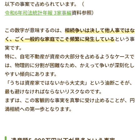
以下の事案で占められています。（
令和6年司法統計年報 3家事編
資料参照）
この数字が意味するのは、
相続争いは決して他人事ではな
く、ごく一般的な家庭でこそ頻繁に発生している
という事
実です。
特に、自宅不動産が資産の大部分を占めるようなケースで
は、物理的に分割が困難なため、かえって争いが深刻化し
やすい傾向にあります。
「うちは資産家ではないから大丈夫」という油断こそが、
最も避けなければならないリスクなのです。
まずは、この客観的な事実を真摯に受け止めることが、円
満相続への第一歩となります。