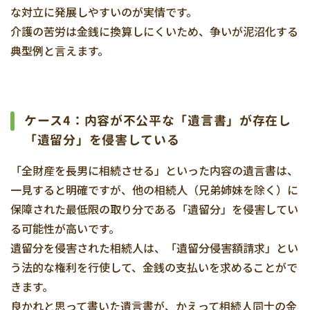
な対立に発展しやすいのが実情です。
介護の苦労は金銭に換算しにくいため、争いが泥沼化する
典型例と言えます。
ケース4：内容が不公平な「遺言書」が存在し
「遺留分」を侵害している
「全財産を長男に相続させる」といった内容の遺言書は、
一見すると明確ですが、他の相続人（兄弟姉妹を除く）に
保障された最低限の取り分である「遺留分」を侵害してい
る可能性が高いです。
遺留分を侵害された相続人は、「遺留分侵害額請求」とい
う法的な権利を行使して、金銭の支払いを求めることがで
きます。
良かれと思って書いた遺言書が、かえって相続人同士の金