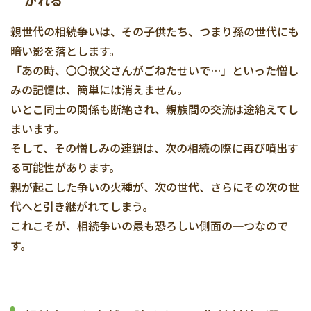
がれる
親世代の相続争いは、その子供たち、つまり孫の世代にも
暗い影を落とします。
「あの時、〇〇叔父さんがごねたせいで…」といった憎し
みの記憶は、簡単には消えません。
いとこ同士の関係も断絶され、親族間の交流は途絶えてし
まいます。
そして、その憎しみの連鎖は、次の相続の際に再び噴出す
る可能性があります。
親が起こした争いの火種が、次の世代、さらにその次の世
代へと引き継がれてしまう。
これこそが、相続争いの最も恐ろしい側面の一つなので
す。