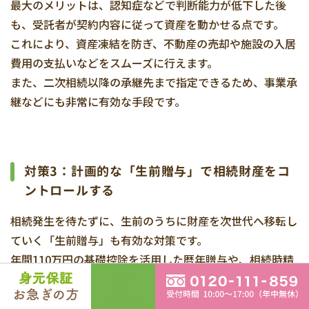
最大のメリットは、認知症などで判断能力が低下した後
も、受託者が契約内容に従って資産を動かせる点です。
これにより、資産凍結を防ぎ、不動産の売却や施設の入居
費用の支払いなどをスムーズに行えます。
また、二次相続以降の承継先まで指定できるため、事業承
継などにも非常に有効な手段です。
対策3：計画的な「生前贈与」で相続財産をコ
ントロールする
相続発生を待たずに、生前のうちに財産を次世代へ移転し
ていく「生前贈与」も有効な対策です。
年間110万円の基礎控除を活用した暦年贈与や、相続時精
算課税制度、住宅取得等資金贈与の特例などを計画的に利
用することで、将来の相続財産そのものを減らし、相続税