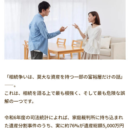
「相続争いは、莫大な資産を持つ一部の富裕層だけの話」
——。
これは、相続を語る上で最も根強く、そして最も危険な誤
解の一つです。
令和6年度の司法統計によれば、家庭裁判所に持ち込まれ
た遺産分割事件のうち、実に約76%が遺産総額5,000万円