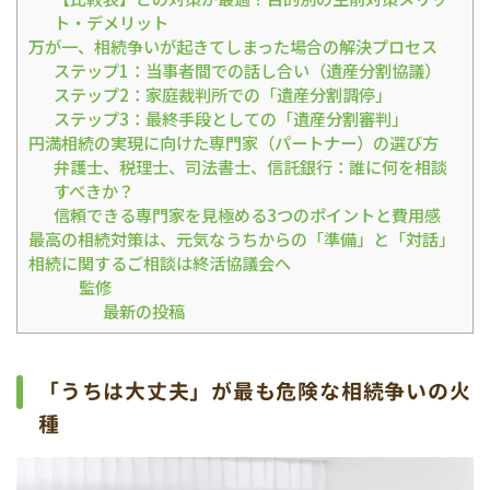
ト・デメリット
万が一、相続争いが起きてしまった場合の解決プロセス
ステップ1：当事者間での話し合い（遺産分割協議）
ステップ2：家庭裁判所での「遺産分割調停」
ステップ3：最終手段としての「遺産分割審判」
円満相続の実現に向けた専門家（パートナー）の選び方
弁護士、税理士、司法書士、信託銀行：誰に何を相談
すべきか？
信頼できる専門家を見極める3つのポイントと費用感
最高の相続対策は、元気なうちからの「準備」と「対話」
相続に関するご相談は終活協議会へ
監修
最新の投稿
「うちは大丈夫」が最も危険な相続争いの火
種