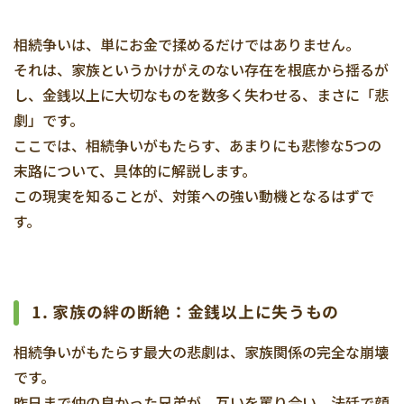
相続争いは、単にお金で揉めるだけではありません。
それは、家族というかけがえのない存在を根底から揺るが
し、金銭以上に大切なものを数多く失わせる、まさに「悲
劇」です。
ここでは、相続争いがもたらす、あまりにも悲惨な5つの
末路について、具体的に解説します。
この現実を知ることが、対策への強い動機となるはずで
す。
1. 家族の絆の断絶：金銭以上に失うもの
相続争いがもたらす最大の悲劇は、家族関係の完全な崩壊
です。
昨日まで仲の良かった兄弟が、互いを罵り合い、法廷で顔