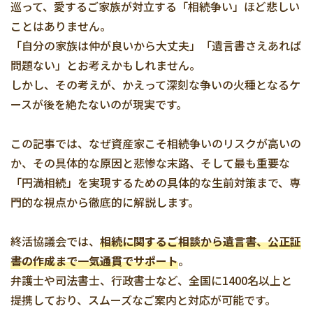
巡って、愛するご家族が対立する「相続争い」ほど悲しい
ことはありません。
「自分の家族は仲が良いから大丈夫」「遺言書さえあれば
問題ない」とお考えかもしれません。
しかし、その考えが、かえって深刻な争いの火種となるケ
ースが後を絶たないのが現実です。
この記事では、なぜ資産家こそ相続争いのリスクが高いの
か、その具体的な原因と悲惨な末路、そして最も重要な
「円満相続」を実現するための具体的な生前対策まで、専
門的な視点から徹底的に解説します。
終活協議会では、
相続に関するご相談から遺言書、公正証
書の作成まで一気通貫でサポート
。
弁護士や司法書士、行政書士など、全国に1400名以上と
提携しており、スムーズなご案内と対応が可能です。