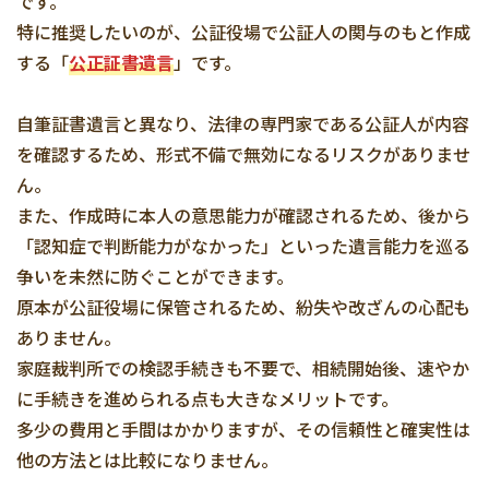
です。
特に推奨したいのが、公証役場で公証人の関与のもと作成
する「
公正証書遺言
」です。
自筆証書遺言と異なり、法律の専門家である公証人が内容
を確認するため、形式不備で無効になるリスクがありませ
ん。
また、作成時に本人の意思能力が確認されるため、後から
「認知症で判断能力がなかった」といった遺言能力を巡る
争いを未然に防ぐことができます。
原本が公証役場に保管されるため、紛失や改ざんの心配も
ありません。
家庭裁判所での検認手続きも不要で、相続開始後、速やか
に手続きを進められる点も大きなメリットです。
多少の費用と手間はかかりますが、その信頼性と確実性は
他の方法とは比較になりません。