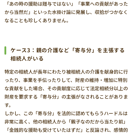
「あの時の援助は贈与ではない」「事業への貢献があった
から当然だ」といった水掛け論に発展し、収拾がつかなく
なることも珍しくありません。
ケース3：親の介護など「寄与分」を主張する
相続人がいる
特定の相続人が長年にわたり被相続人の介護を献身的に行
ったり、事業を手伝ったりして、財産の維持・増加に特別
な貢献をした場合、その貢献度に応じて法定相続分以上の
財産を要求する「寄与分」の主張がなされることがありま
す。
しかし、この「寄与分」を法的に認めてもらうハードルは
非常に高く、他の相続人から「親子なのだから当たり前」
「金銭的な援助も受けていたはずだ」と反論され、感情的