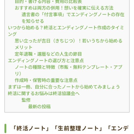
目的・書ける内容・費用の比較表
おすすめは両方の併用！想いを確実に伝える方法
遺言書の「付言事項」でエンディングノートの存在
を知らせる
いつから始める？終活とエンディングノート作成のタイミ
ング
思い立ったが吉日（きちじつ）！若いうちから始める
メリット
定年退職・還暦などの人生の節目
エンディングノートの選び方と注意点
ノートの種類と特徴（市販・無料テンプレート・アプ
リ）
作成時・保管時の重要な注意点
まずは一冊、自分に合ったノートから始めてみましょう
終活に関するお悩みは終活協議会へ
監修
最新の投稿
「終活ノート」「生前整理ノート」「エンデ