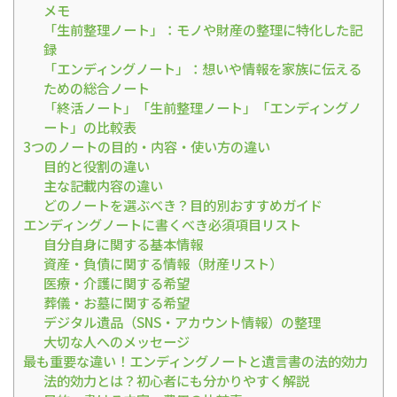
メモ
「生前整理ノート」：モノや財産の整理に特化した記
録
「エンディングノート」：想いや情報を家族に伝える
ための総合ノート
「終活ノート」「生前整理ノート」「エンディングノ
ート」の比較表
3つのノートの目的・内容・使い方の違い
目的と役割の違い
主な記載内容の違い
どのノートを選ぶべき？目的別おすすめガイド
エンディングノートに書くべき必須項目リスト
自分自身に関する基本情報
資産・負債に関する情報（財産リスト）
医療・介護に関する希望
葬儀・お墓に関する希望
デジタル遺品（SNS・アカウント情報）の整理
大切な人へのメッセージ
最も重要な違い！エンディングノートと遺言書の法的効力
法的効力とは？初心者にも分かりやすく解説