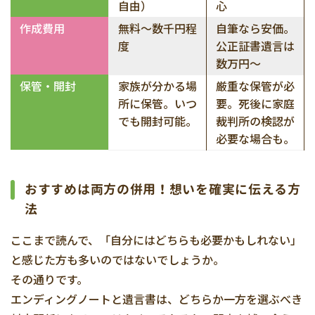
自由）
心
作成費用
無料～数千円程
自筆なら安価。
度
公正証書遺言は
数万円～
保管・開封
家族が分かる場
厳重な保管が必
所に保管。いつ
要。死後に家庭
でも開封可能。
裁判所の検認が
必要な場合も。
おすすめは両方の併用！想いを確実に伝える方
法
ここまで読んで、「自分にはどちらも必要かもしれない」
と感じた方も多いのではないでしょうか。
その通りです。
エンディングノートと遺言書は、どちらか一方を選ぶべき