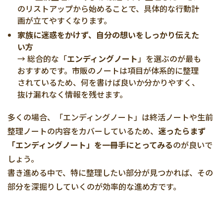
のリストアップから始めることで、具体的な行動計
画が立てやすくなります。
家族に迷惑をかけず、自分の想いをしっかり伝えた
い方
→ 総合的な「
エンディングノート
」を選ぶのが最も
おすすめです。市販のノートは項目が体系的に整理
されているため、何を書けば良いか分かりやすく、
抜け漏れなく情報を残せます。
多くの場合、「エンディングノート」は終活ノートや生前
整理ノートの内容をカバーしているため、
迷ったらまず
「エンディングノート」を一冊手にとってみる
のが良いで
しょう。
書き進める中で、特に整理したい部分が見つかれば、その
部分を深掘りしていくのが効率的な進め方です。