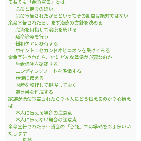
そもそも「余命宣告」とは
余命と寿命の違い
余命宣告されたからといってその期間は絶対ではない
余命宣告されたら、まず治療の方針を決める
完治を目指して治療を続ける
延命治療を行う
緩和ケアに移行する
ポイント：セカンドオピニオンを受けてみる
余命宣告されたら、他にどんな準備が必要なのか
生命保険を確認する
エンディングノートを準備する
葬儀に備える
財産を整理して把握しておく
遺言書を作成する
家族が余命宣告されたら？本人にどう伝えるのか？心構え
は
本人に伝える場合の注意点
本人に伝えない場合の注意点
余命宣告されたら…当会の『心託』では準備をお手伝いい
たします
監修