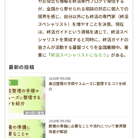
やお役立ち情報を終活専門ブログで発信する
が、全国から寄せられる相談の対応に個人での
限界を感じ、自分以外にも終活の専門家（終活
スペシャリスト）を増やすことを決意。現在
は、終活ガイドという資格を通じて、終活スペ
シャリストを育成すると同時に、終活ガイドの
皆さんが活動する基盤づくりを全国展開中。著
書に「
終活スペシャリストになろう
」がある。
最新の投稿
2026年7月29日
身辺整理の手順やスムーズに整理するコツを紹
介
身の回り整理
2026年7月29日
葬儀の準備に必要なことや流れについて業界関
係者が解説